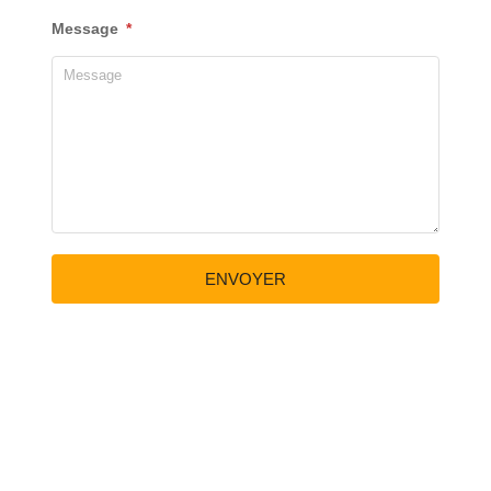
Message
ENVOYER