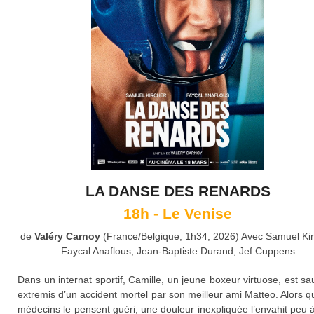
LA DANSE DES RENARDS
18h - Le Venise
de
Valéry Carnoy
(France/Belgique, 1h34, 2026) Avec Samuel Kir
Faycal Anaflous, Jean-Baptiste Durand, Jef Cuppens
Dans un internat sportif, Camille, un jeune boxeur virtuose, est sa
extremis d’un accident mortel par son meilleur ami Matteo. Alors q
médecins le pensent guéri, une douleur inexpliquée l’envahit peu 