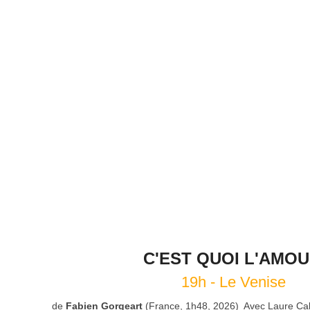
C'EST QUOI L'AMOU
19h - Le Venise
de
Fabien Gorgeart
(France, 1h48, 2026) Avec Laure Cal