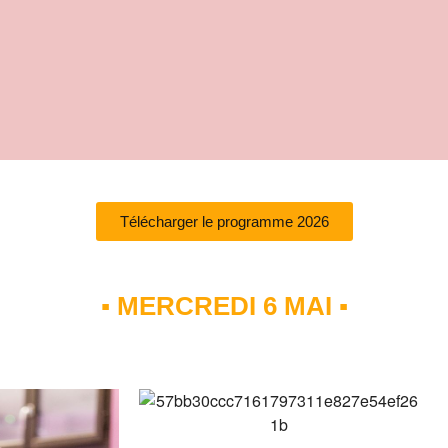
Télécharger le programme 2026
▪ MERCREDI 6 MAI ▪