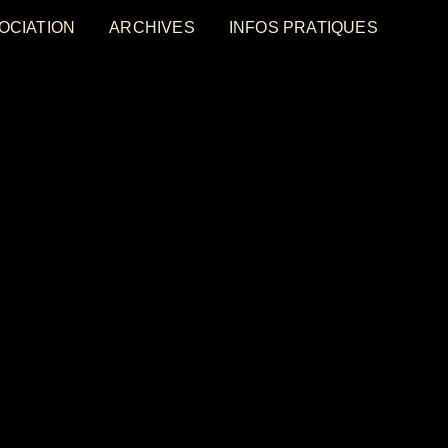
OCIATION
ARCHIVES
INFOS PRATIQUES