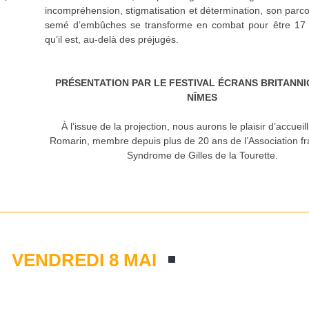
incompréhension, stigmatisation et détermination, son parc
semé d’embûches se transforme en combat pour être 17 
qu’il est, au-delà des préjugés.
PRÉSENTATION PAR LE FESTIVAL ÉCRANS BRITANNI
NÎMES
À l’issue de la projection, nous aurons le plaisir d’accueil
Romarin, membre depuis plus de 20 ans de l’Association f
Syndrome de Gilles de la Tourette.
VENDREDI 8 MAI