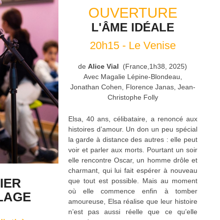
OUVERTURE
L'ÂME IDÉALE
20h15 - Le Venise
de
Alice Vial
(France,1h38, 2025)
Avec Magalie Lépine-Blondeau,
Jonathan Cohen, Florence Janas, Jean-
Christophe Folly
Elsa, 40 ans, célibataire, a renoncé aux
histoires d’amour. Un don un peu spécial
la garde à distance des autres : elle peut
voir et parler aux morts. Pourtant un soir
elle rencontre Oscar, un homme drôle et
charmant, qui lui fait espérer à nouveau
IER
que tout est possible. Mais au moment
où elle commence enfin à tomber
LAGE
amoureuse, Elsa réalise que leur histoire
n’est pas aussi réelle que ce qu’elle