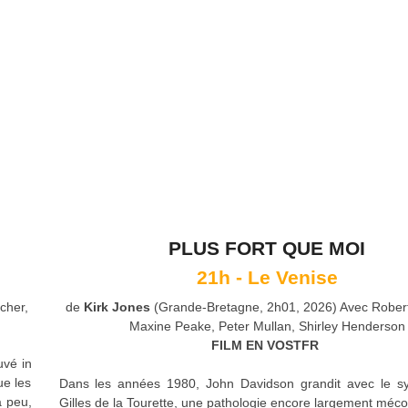
PLUS FORT QUE MOI
21h - Le Venise
cher,
de
Kirk Jones
(Grande-Bretagne, 2h01, 2026) Avec Rober
Maxine Peake, Peter Mullan, Shirley Henderson
FILM EN VOSTFR
uvé in
ue les
Dans les années 1980, John Davidson grandit avec le 
à peu,
Gilles de la Tourette, une pathologie encore largement méc